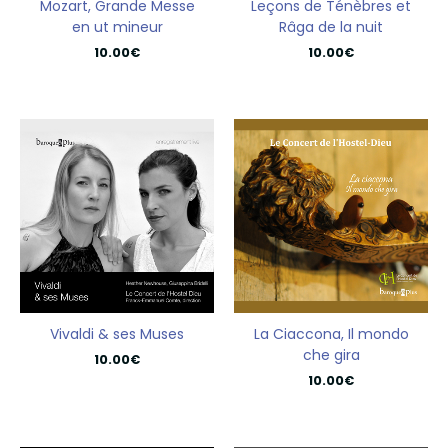
Mozart, Grande Messe
Leçons de Ténèbres et
en ut mineur
Râga de la nuit
10.00
€
10.00
€
Vivaldi & ses Muses
La Ciaccona, Il mondo
che gira
10.00
€
10.00
€