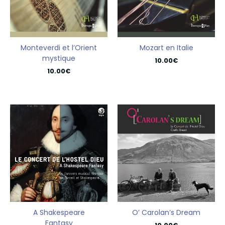
Monteverdi et l’Orient
Mozart en Italie
mystique
10.00
€
10.00
€
A Shakespeare
O’ Carolan’s Dream
Fantasy