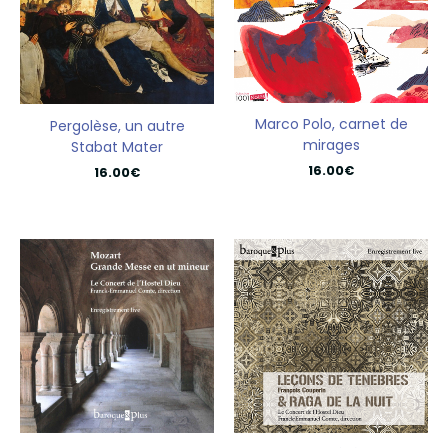
Marco Polo, carnet de
Pergolèse, un autre
mirages
Stabat Mater
16.00
€
16.00
€