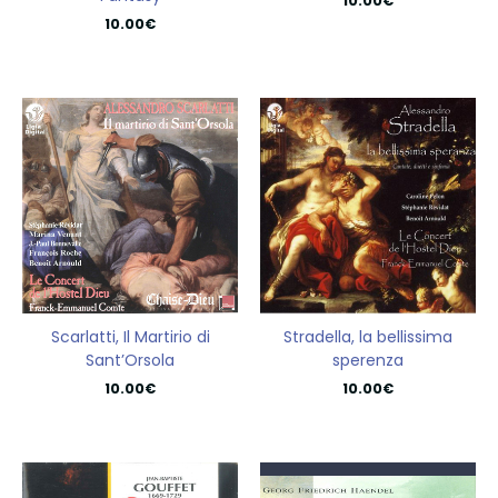
10.00
€
10.00
€
Scarlatti, Il Martirio di
Stradella, la bellissima
Sant’Orsola
sperenza
10.00
€
10.00
€