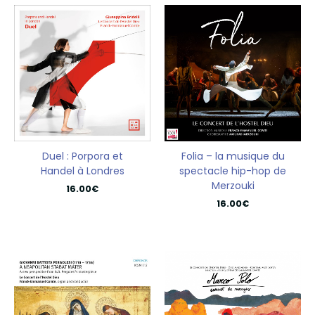
Duel : Porpora et
Folia – la musique du
Handel à Londres
spectacle hip-hop de
Merzouki
16.00
€
16.00
€