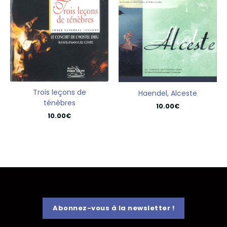
Trois leçons de
Haendel, Alceste
ténèbres
10.00
€
10.00
€
Abonnez-vous à la newsletter !