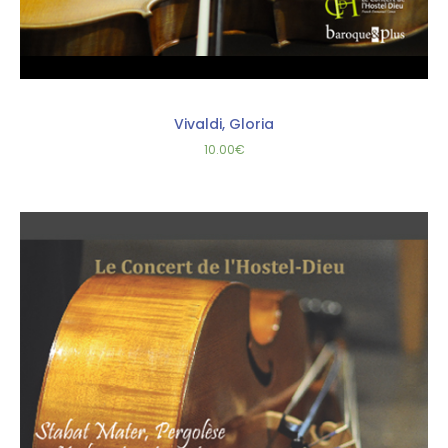
Vivaldi, Gloria
10.00
€