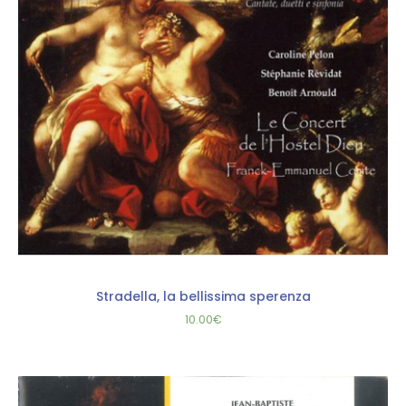
Stradella, la bellissima sperenza
10.00
€