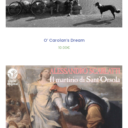
O’ Carolan’s Dream
10.00
€