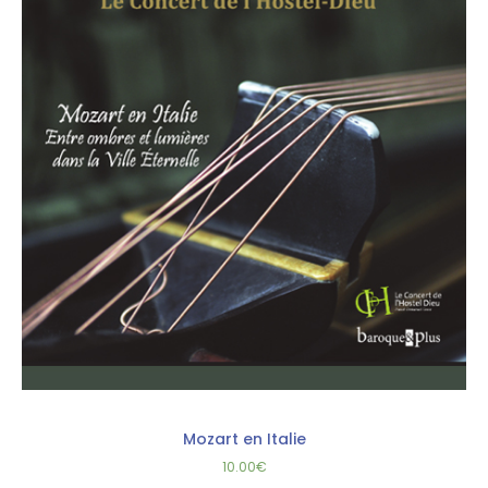
Mozart en Italie
10.00
€