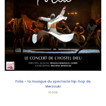
Folia – la musique du spectacle hip-hop de
Merzouki
16.00
€