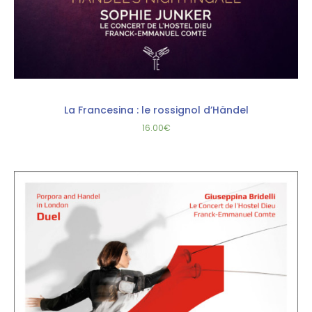
La Francesina : le rossignol d’Händel
16.00
€