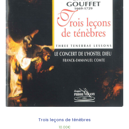
Trois leçons de ténèbres
10.00
€