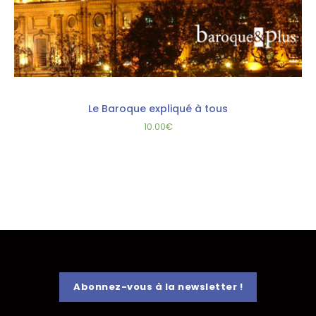
Le Baroque expliqué à tous
10.00
€
Abonnez-vous à la newsletter !