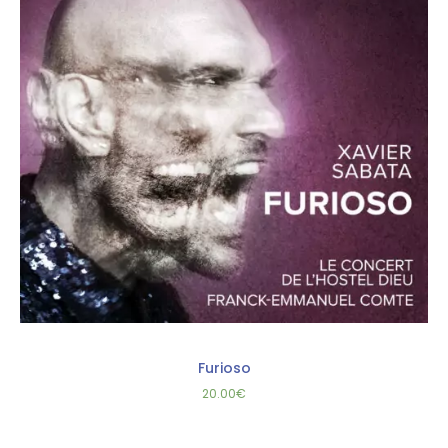
Furioso
20.00
€