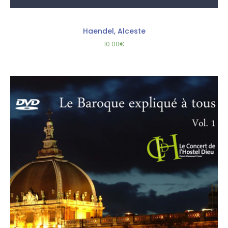
Haendel, Alceste
10.00
€