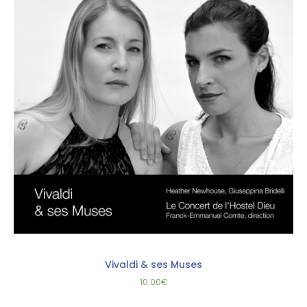
Vivaldi & ses Muses
10.00
€