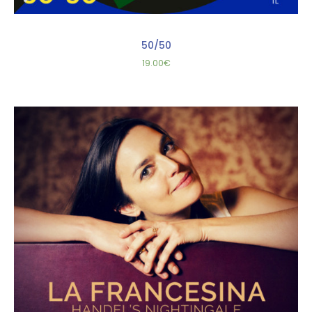
50/50
19.00
€