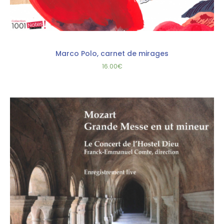
Marco Polo, carnet de mirages
16.00
€