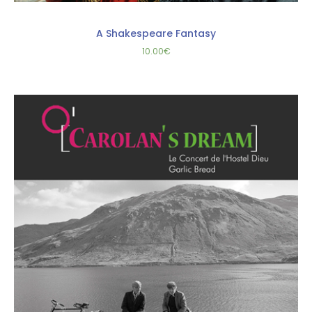
A Shakespeare Fantasy
10.00
€