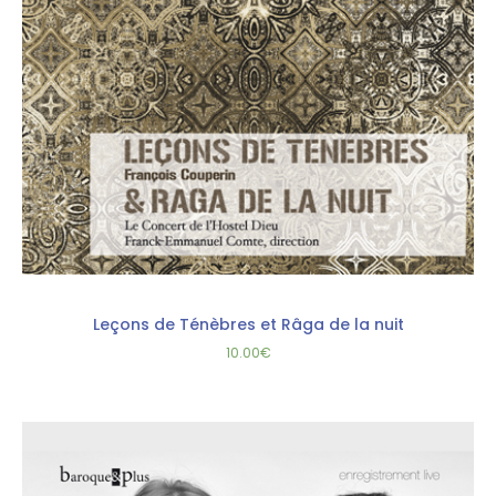
Leçons de Ténèbres et Râga de la nuit
10.00
€