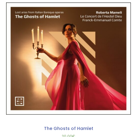
The Ghosts of Hamlet
20.00
€