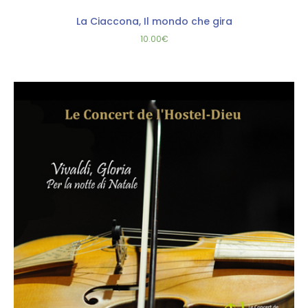
La Ciaccona, Il mondo che gira
10.00
€