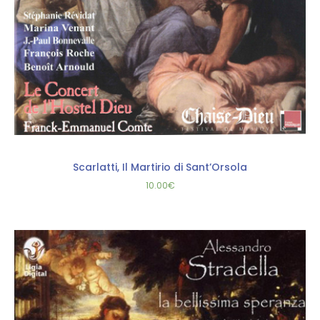
Scarlatti, Il Martirio di Sant’Orsola
10.00
€