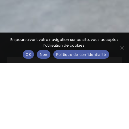
En poursuivant votre navigation sur ce site, vous acceptez
l’utilisation de cookies.
OK
Non
Politique de confidentialité
Notre musique
Nous défendons prioritairement l’originalité et la
spécificité du répertoire régional en valorisant les
manuscrits baroques conservés dans les bibliothèques
en Auvergne-Rhône-Alpes. Nous réalisons ainsi chaque
saison des restitutions et éditions de partitions inédites,
riches des liens privilégiés que Lyon et la région
entretenaient avec l’Italie.