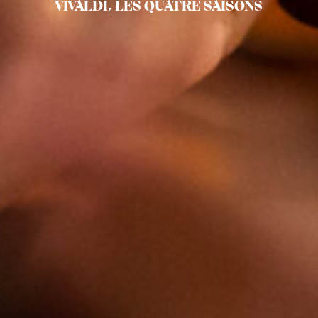
VIVALDI, LES QUATRE SAISONS