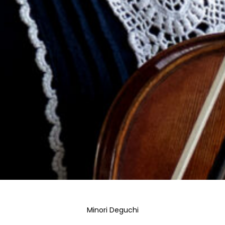
Minori Deguchi