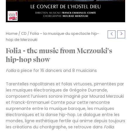
Home
/
CD
/ Folia – la musique du spectacle hip-
hop de Merzouki
Folia - the music from Merzouki's
hip-hop show
Follia
a piece for 16 dancers and 8 musicians
Tarentelles napolitaines et folias virtuoses, pimentées par
les musiques électroniques de Grégoire Durrande,
composent l’univers sonore imaginé par Mourad Merzouki
et Franck-Emmanuel Comte pour cette rencontre
surprenante entre la musique baroque, les musiques
électroniques et la danse hip-hop. Le dialogue entre les
mondes, ligne esthétique fertile qui anime depuis toujours
les créations du chorégraphe, se retrouve dans
Follia
.