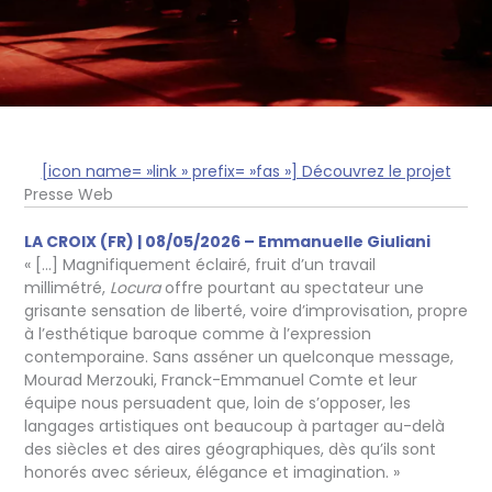
[icon name= »link » prefix= »fas »] Découvrez le projet
Presse Web
LA CROIX (FR) | 08/05/2026 –
Emmanuelle Giuliani
« […] Magnifiquement éclairé, fruit d’un travail
millimétré,
Locura
offre pourtant au spectateur une
grisante sensation de liberté, voire d’improvisation, propre
à l’esthétique baroque comme à l’expression
contemporaine. Sans asséner un quelconque message,
Mourad Merzouki, Franck-Emmanuel Comte et leur
équipe nous persuadent que, loin de s’opposer, les
langages artistiques ont beaucoup à partager au-delà
des siècles et des aires géographiques, dès qu’ils sont
honorés avec sérieux, élégance et imagination. »