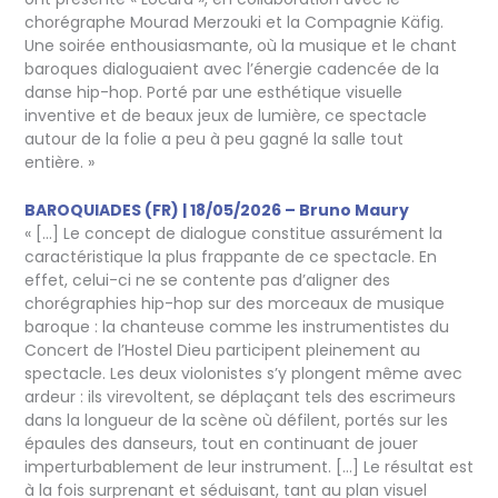
chorégraphe Mourad Merzouki et la Compagnie Käfig.
Une soirée enthousiasmante, où la musique et le chant
baroques dialoguaient avec l’énergie cadencée de la
danse hip-hop. Porté par une esthétique visuelle
inventive et de beaux jeux de lumière, ce spectacle
autour de la folie a peu à peu gagné la salle tout
entière. »
BAROQUIADES (FR) | 18/05/2026 – Bruno Maury
« […] Le concept de dialogue constitue assurément la
caractéristique la plus frappante de ce spectacle. En
effet, celui-ci ne se contente pas d’aligner des
chorégraphies hip-hop sur des morceaux de musique
baroque : la chanteuse comme les instrumentistes du
Concert de l’Hostel Dieu participent pleinement au
spectacle. Les deux violonistes s’y plongent même avec
ardeur : ils virevoltent, se déplaçant tels des escrimeurs
dans la longueur de la scène où défilent, portés sur les
épaules des danseurs, tout en continuant de jouer
imperturbablement de leur instrument. […] Le résultat est
à la fois surprenant et séduisant, tant au plan visuel