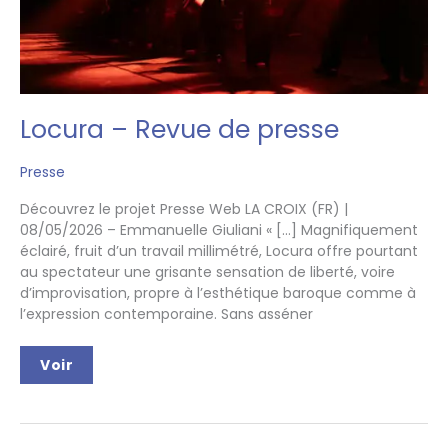
Locura – Revue de presse
Presse
Découvrez le projet Presse Web LA CROIX (FR) |
08/05/2026 – Emmanuelle Giuliani « […] Magnifiquement
éclairé, fruit d’un travail millimétré, Locura offre pourtant
au spectateur une grisante sensation de liberté, voire
d’improvisation, propre à l’esthétique baroque comme à
l’expression contemporaine. Sans asséner
Locura
Voir
–
Revue
de