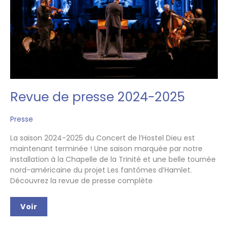
Revue de presse 2024-2025
Presse
La saison 2024-2025 du Concert de l’Hostel Dieu est
maintenant terminée ! Une saison marquée par notre
installation à la Chapelle de la Trinité et une belle tournée
nord-américaine du projet Les fantômes d’Hamlet.
Découvrez la revue de presse complète
Revue
Voir
de