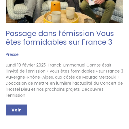
Passage dans l’émission Vous
êtes formidables sur France 3
Presse
Lundi 10 février 2025, Franck-Emmanuel Comte était
l’invité de l’émission « Vous êtes formidables » sur France 3
Auvergne-Rhône-Alpes, aux côtés de Mourad Merzouki !
L’occasion de mettre en lumière l’actualité du Concert de
l’Hostel Dieu et nos prochains projets. Découvrez
l’émission
Passage
Voir
dans
l’émission