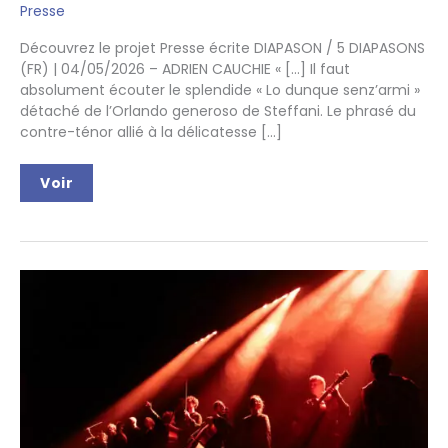
Presse
Découvrez le projet Presse écrite DIAPASON / 5 DIAPASONS
(FR) | 04/05/2026 – ADRIEN CAUCHIE « […] Il faut
absolument écouter le splendide « Lo dunque senz’armi »
détaché de l’Orlando generoso de Steffani. Le phrasé du
contre-ténor allié à la délicatesse […]
Furioso
Voir
–
Revue
de
presse