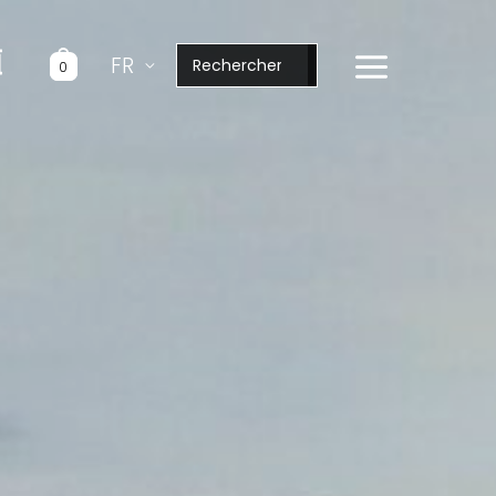
Rechercher:
FR
0