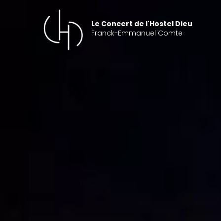
Aller
au
Le Concert de l'Hostel Dieu
contenu
Franck-Emmanuel Comte