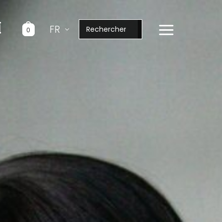
Rechercher:
FR
0