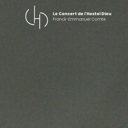
Aller
au
Le Concert de l'Hostel Dieu
contenu
Franck-Emmanuel Comte