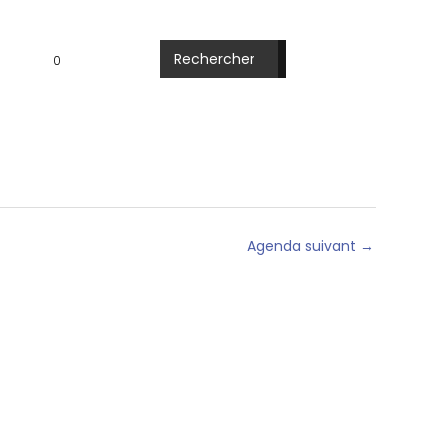
Rechercher:
FR
0
Agenda suivant
→